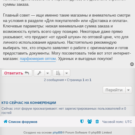
суммы заказа.
Главный совет — ищи именно такие магазины и внимательно смотри
на условия в разделе «Для покупателей» или «Доставка и оплата».
Ключевые параметры: низкая минимальная сумма заказа и
возможность купить всего одну позицию. Некоторые даже прямо
указывают, что продают «от одной штуки» по оптовой цене, что для
личного использования идеально. Настоятельно рекомендую
выбирать тех, кто открыто заявляет о работе с оригиналами и готов
предоставить документы. Могу посоветовать тебе вот этот интернет-
магазин:
парфюмерия оптом
. Удачных и выгодных покупок!
Ответить
2 сообщения • Страница
1
из
1
Перейти
КТО СЕЙЧАС НА КОНФЕРЕНЦИИ
Сейчас этот форум просматривают: нет зарегистрированных пользователей и 0
гостей
Список форумов
Часовой пояс:
UTC
Создано на основе
phpBB
® Forum Software © phpBB Limited