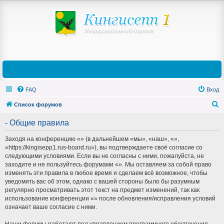
FAQ
Вход
Список форумов
П
- Общие правила
о
Заходя на конференцию «» (в дальнейшем «мы», «наш», «»,
и
«https://kingisepp1.rus-board.ru»), вы подтверждаете своё согласие со
с
следующими условиями. Если вы не согласны с ними, пожалуйста, не
заходите и не пользуйтесь форумами «». Мы оставляем за собой право
к
изменять эти правила в любое время и сделаем всё возможное, чтобы
уведомить вас об этом, однако с вашей стороны было бы разумным
регулярно просматривать этот текст на предмет изменений, так как
использование конференции «» после обновления/исправления условий
означает ваше согласие с ними.