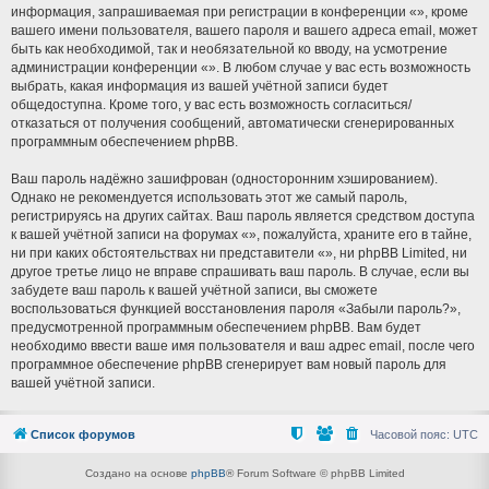
информация, запрашиваемая при регистрации в конференции «», кроме
вашего имени пользователя, вашего пароля и вашего адреса email, может
быть как необходимой, так и необязательной ко вводу, на усмотрение
администрации конференции «». В любом случае у вас есть возможность
выбрать, какая информация из вашей учётной записи будет
общедоступна. Кроме того, у вас есть возможность согласиться/
отказаться от получения сообщений, автоматически сгенерированных
программным обеспечением phpBB.
Ваш пароль надёжно зашифрован (односторонним хэшированием).
Однако не рекомендуется использовать этот же самый пароль,
регистрируясь на других сайтах. Ваш пароль является средством доступа
к вашей учётной записи на форумах «», пожалуйста, храните его в тайне,
ни при каких обстоятельствах ни представители «», ни phpBB Limited, ни
другое третье лицо не вправе спрашивать ваш пароль. В случае, если вы
забудете ваш пароль к вашей учётной записи, вы сможете
воспользоваться функцией восстановления пароля «Забыли пароль?»,
предусмотренной программным обеспечением phpBB. Вам будет
необходимо ввести ваше имя пользователя и ваш адрес email, после чего
программное обеспечение phpBB сгенерирует вам новый пароль для
вашей учётной записи.
Список форумов
Часовой пояс:
UTC
Создано на основе
phpBB
® Forum Software © phpBB Limited