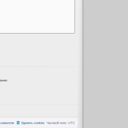
анию
ьзователи
Удалить cookies
Часовой пояс:
UTC