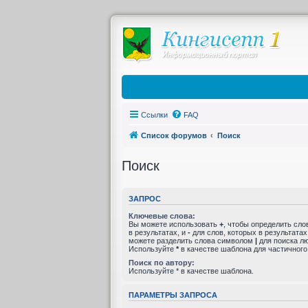
Ссылки
FAQ
Список форумов
Поиск
Поиск
ЗАПРОС
Ключевые слова:
Вы можете использовать
+
, чтобы определить сло
в результатах, и
-
для слов, которых в результатах
можете разделить слова символом
|
для поиска лю
Используйте
*
в качестве шаблона для частичного
Поиск по автору:
Используйте * в качестве шаблона.
ПАРАМЕТРЫ ЗАПРОСА