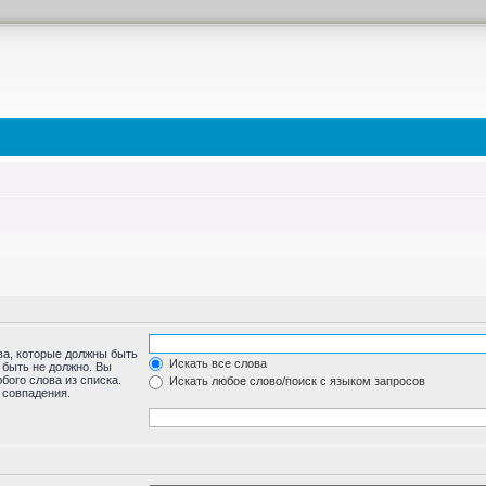
ва, которые должны быть
Искать все слова
 быть не должно. Вы
бого слова из списка.
Искать любое слово/поиск с языком запросов
 совпадения.