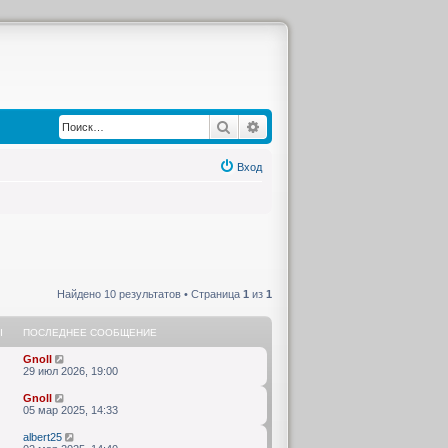
Поиск
Расширенный поиск
Вход
Найдено 10 результатов • Страница
1
из
1
Ы
ПОСЛЕДНЕЕ СООБЩЕНИЕ
Gnoll
29 июл 2026, 19:00
Gnoll
05 мар 2025, 14:33
albert25