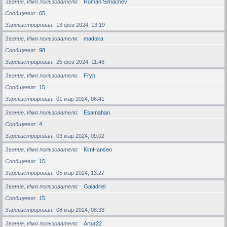
Звание, Имя пользователя
Roman Simachev
Сообщения
65
Зарегистрирован
13 фев 2024, 13:19
Звание, Имя пользователя
madoka
Сообщения
98
Зарегистрирован
25 фев 2024, 11:46
Звание, Имя пользователя
Fryp
Сообщения
15
Зарегистрирован
01 мар 2024, 06:41
Звание, Имя пользователя
Esamahan
Сообщения
4
Зарегистрирован
03 мар 2024, 09:02
Звание, Имя пользователя
KimHansen
Сообщения
15
Зарегистрирован
05 мар 2024, 13:27
Звание, Имя пользователя
Galadriel
Сообщения
15
Зарегистрирован
08 мар 2024, 08:33
Звание, Имя пользователя
Artur22