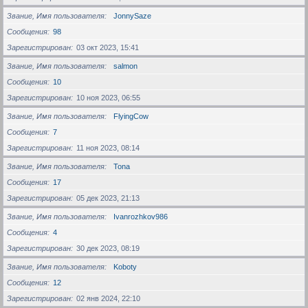
Звание, Имя пользователя
JonnySaze
Сообщения
98
Зарегистрирован
03 окт 2023, 15:41
Звание, Имя пользователя
salmon
Сообщения
10
Зарегистрирован
10 ноя 2023, 06:55
Звание, Имя пользователя
FlyingCow
Сообщения
7
Зарегистрирован
11 ноя 2023, 08:14
Звание, Имя пользователя
Tona
Сообщения
17
Зарегистрирован
05 дек 2023, 21:13
Звание, Имя пользователя
Ivanrozhkov986
Сообщения
4
Зарегистрирован
30 дек 2023, 08:19
Звание, Имя пользователя
Koboty
Сообщения
12
Зарегистрирован
02 янв 2024, 22:10