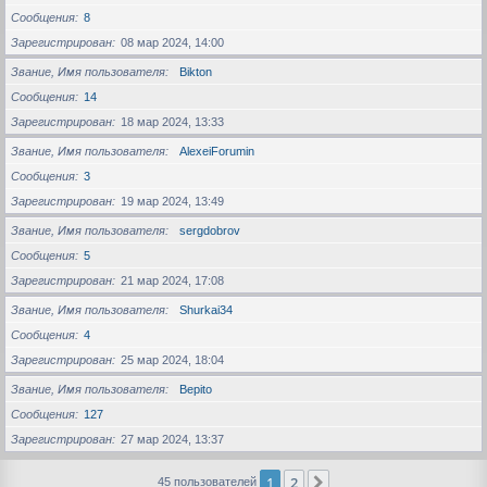
Сообщения
8
Зарегистрирован
08 мар 2024, 14:00
Звание, Имя пользователя
Bikton
Сообщения
14
Зарегистрирован
18 мар 2024, 13:33
Звание, Имя пользователя
AlexeiForumin
Сообщения
3
Зарегистрирован
19 мар 2024, 13:49
Звание, Имя пользователя
sergdobrov
Сообщения
5
Зарегистрирован
21 мар 2024, 17:08
Звание, Имя пользователя
Shurkai34
Сообщения
4
Зарегистрирован
25 мар 2024, 18:04
Звание, Имя пользователя
Bepito
Сообщения
127
Зарегистрирован
27 мар 2024, 13:37
1
2
След.
45 пользователей