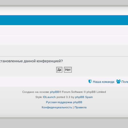
, установленные данной конференцией?
Наша команда
Пол
Создано на основе
phpBB
® Forum Software © phpBB Limited
Style
IDLaunch
ported 3.3 by
phpBB Spain
Русская поддержка phpBB
Конфиденциальность
|
Правила