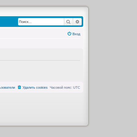
Поиск
Расширенный поиск
Вход
ьзователи
Удалить cookies
Часовой пояс:
UTC