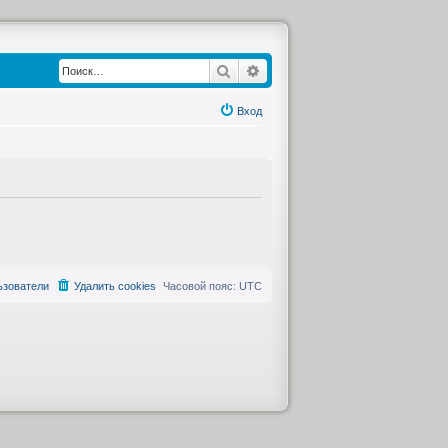
Поиск
Расширенный поиск
Вход
ьзователи
Удалить cookies
Часовой пояс:
UTC