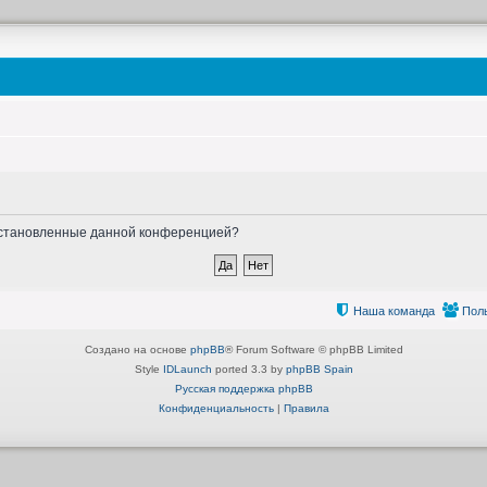
, установленные данной конференцией?
Наша команда
Пол
Создано на основе
phpBB
® Forum Software © phpBB Limited
Style
IDLaunch
ported 3.3 by
phpBB Spain
Русская поддержка phpBB
Конфиденциальность
|
Правила