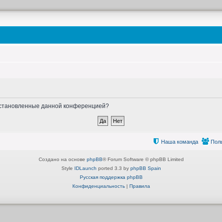
, установленные данной конференцией?
Наша команда
Пол
Создано на основе
phpBB
® Forum Software © phpBB Limited
Style
IDLaunch
ported 3.3 by
phpBB Spain
Русская поддержка phpBB
Конфиденциальность
|
Правила