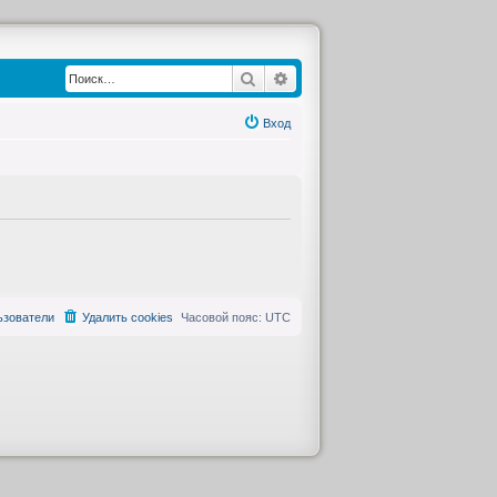
Поиск
Расширенный поиск
Вход
ьзователи
Удалить cookies
Часовой пояс:
UTC