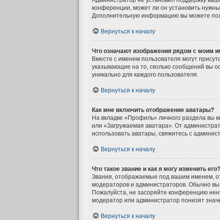
Администратор не установил поддержку ваше
конференции, может ли он установить нужный
Дополнительную информацию вы можете пол
Вернуться к началу
Что означают изображения рядом с моим 
Вместе с именем пользователя могут присутс
указывающие на то, сколько сообщений вы ос
уникально для каждого пользователя.
Вернуться к началу
Как мне включить отображение аватары?
На вкладке «Профиль» личного раздела вы м
или «Загружаемая аватара». От администрато
использовать аватары, свяжитесь с админис
Вернуться к началу
Что такое звание и как я могу изменить его
Звания, отображаемые под вашим именем, о
модераторов и администраторов. Обычно вы 
Пожалуйста, не засоряйте конференцию нену
модератор или администратор понизят знач
Вернуться к началу