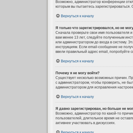
Возможно, администратор конференции отклю
которым вы пытаетесь зарегистрироваться.
Вернуться к началу
Я только что зарегистрировался, но не могу
Сначала проверьте свои имя пользователя и 
вам менее 13 лет, следуйте полученным инс
или администратором до входа в систему. Э
инструкциям. Если email-сообщение не получ
ввели правильный адрес email, попробуйте с
Вернуться к началу
Почему я не могу войти?
Существует несколько возможных причин. Пр
с администратором, чтобы проверить, не был
администратором для исправления настроек
Вернуться к началу
Я давно зарегистрирован, но больше не мог
Возможно, администратор по какой-то причи
пользователей, длительное время не оставл
активнее участвовать в дискуссиях.
Вернуться к началу