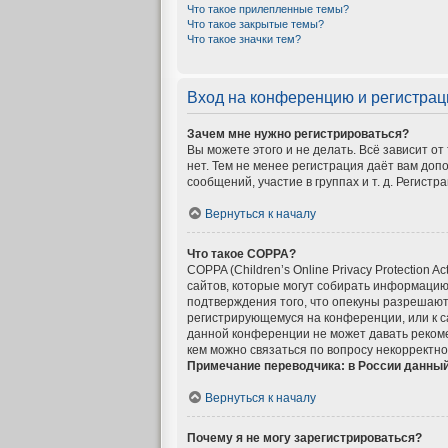
Что такое прилепленные темы?
Что такое закрытые темы?
Что такое значки тем?
Вход на конференцию и регистрац
Зачем мне нужно регистрироваться?
Вы можете этого и не делать. Всё зависит о
нет. Тем не менее регистрация даёт вам до
сообщений, участие в группах и т. д. Регистр
Вернуться к началу
Что такое COPPA?
COPPA (Children’s Online Privacy Protection 
сайтов, которые могут собирать информацию
подтверждения того, что опекуны разрешают 
регистрирующемуся на конференции, или к с
данной конференции не может давать рекоме
кем можно связаться по вопросу некорректно
Примечание переводчика: в России данный
Вернуться к началу
Почему я не могу зарегистрироваться?