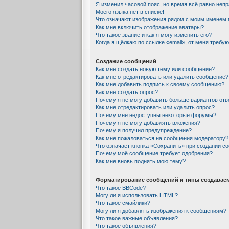
Я изменил часовой пояс, но время всё равно непр
Моего языка нет в списке!
Что означают изображения рядом с моим именем 
Как мне включить отображение аватары?
Что такое звание и как я могу изменить его?
Когда я щёлкаю по ссылке «email», от меня требу
Создание сообщений
Как мне создать новую тему или сообщение?
Как мне отредактировать или удалить сообщение?
Как мне добавить подпись к своему сообщению?
Как мне создать опрос?
Почему я не могу добавить больше вариантов отв
Как мне отредактировать или удалить опрос?
Почему мне недоступны некоторые форумы?
Почему я не могу добавлять вложения?
Почему я получил предупреждение?
Как мне пожаловаться на сообщения модератору?
Что означает кнопка «Сохранить» при создании с
Почему моё сообщение требует одобрения?
Как мне вновь поднять мою тему?
Форматирование сообщений и типы создавае
Что такое BBCode?
Могу ли я использовать HTML?
Что такое смайлики?
Могу ли я добавлять изображения к сообщениям?
Что такое важные объявления?
Что такое объявления?