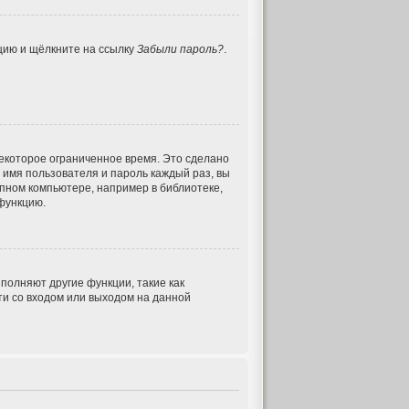
нцию и щёлкните на ссылку
Забыли пароль?
.
некоторое ограниченное время. Это сделано
ь имя пользователя и пароль каждый раз, вы
пном компьютере, например в библиотеке,
 функцию.
полняют другие функции, такие как
и со входом или выходом на данной