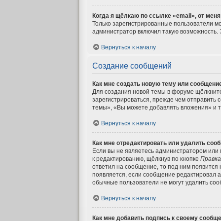
Когда я щёлкаю по ссылке «email», от мен
Только зарегистрированные пользователи мо
администратор включил такую возможность. 
Вернуться к началу
Создание сообщений
Как мне создать новую тему или сообщени
Для создания новой темы в форуме щёлкните
зарегистрироваться, прежде чем отправить 
темы», «Вы можете добавлять вложения» и т.
Вернуться к началу
Как мне отредактировать или удалить соо
Если вы не являетесь администратором или 
к редактированию, щёлкнув по кнопке
Правка
ответил на сообщение, то под ним появится 
появляется, если сообщение редактировал а
обычные пользователи не могут удалить сооб
Вернуться к началу
Как мне добавить подпись к своему сообщ