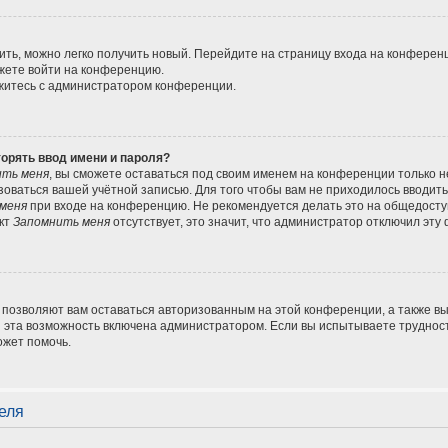
ить, можно легко получить новый. Перейдите на страницу входа на конфере
ожете войти на конференцию.
яжитесь с администратором конференции.
орять ввод имени и пароля?
ть меня
, вы сможете оставаться под своим именем на конференции только 
льзоваться вашей учётной записью. Для того чтобы вам не приходилось вводит
меня
при входе на конференцию. Не рекомендуется делать это на общедосту
нкт
Запомнить меня
отсутствует, это значит, что администратор отключил эту
 позволяют вам оставаться авторизованным на этой конференции, а также вы
эта возможность включена администратором. Если вы испытываете трудност
ожет помочь.
еля