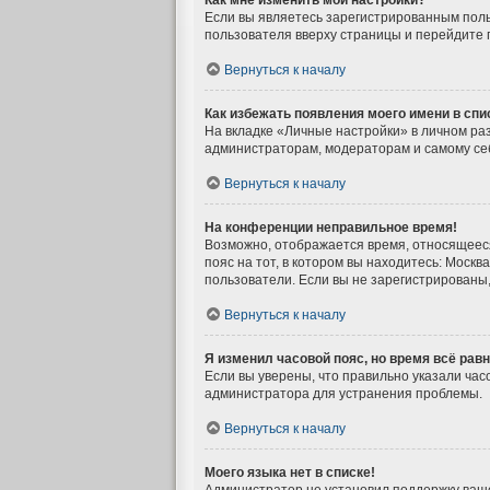
Как мне изменить мои настройки?
Если вы являетесь зарегистрированным поль
пользователя вверху страницы и перейдите 
Вернуться к началу
Как избежать появления моего имени в спи
На вкладке «Личные настройки» в личном р
администраторам, модераторам и самому себ
Вернуться к началу
На конференции неправильное время!
Возможно, отображается время, относящееся к
пояс на тот, в котором вы находитесь: Москва
пользователи. Если вы не зарегистрированы,
Вернуться к началу
Я изменил часовой пояс, но время всё рав
Если вы уверены, что правильно указали час
администратора для устранения проблемы.
Вернуться к началу
Моего языка нет в списке!