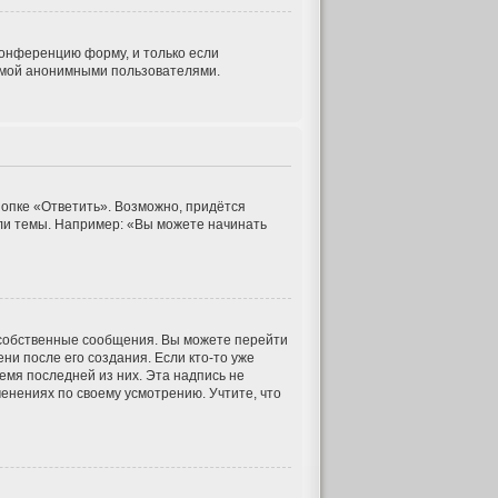
конференцию форму, и только если
темой анонимными пользователями.
опке «Ответить». Возможно, придётся
ли темы. Например: «Вы можете начинать
 собственные сообщения. Вы можете перейти
ни после его создания. Если кто-то уже
емя последней из них. Эта надпись не
енениях по своему усмотрению. Учтите, что