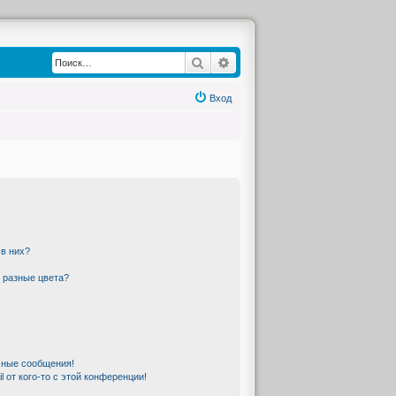
Поиск
Расширенный поиск
Вход
 в них?
 разные цвета?
чные сообщения!
 от кого-то с этой конференции!