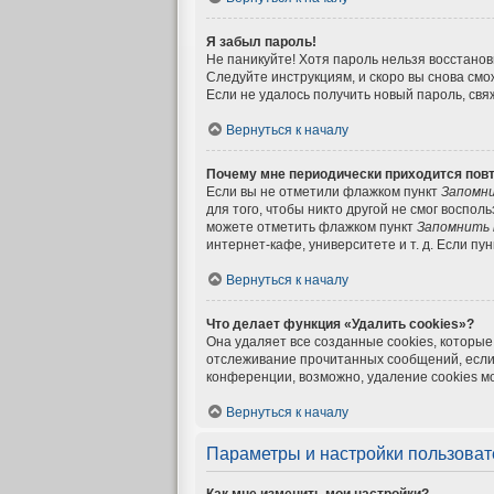
Я забыл пароль!
Не паникуйте! Хотя пароль нельзя восстанов
Следуйте инструкциям, и скоро вы снова см
Если не удалось получить новый пароль, св
Вернуться к началу
Почему мне периодически приходится повт
Если вы не отметили флажком пункт
Запомни
для того, чтобы никто другой не смог воспо
можете отметить флажком пункт
Запомнить 
интернет-кафе, университете и т. д. Если пу
Вернуться к началу
Что делает функция «Удалить cookies»?
Она удаляет все созданные cookies, которые
отслеживание прочитанных сообщений, если 
конференции, возможно, удаление cookies м
Вернуться к началу
Параметры и настройки пользоват