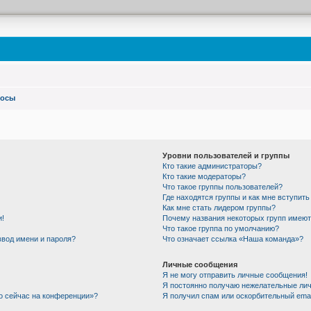
росы
Уровни пользователей и группы
Кто такие администраторы?
Кто такие модераторы?
Что такое группы пользователей?
Где находятся группы и как мне вступить
Как мне стать лидером группы?
и!
Почему названия некоторых групп имеют
Что такое группа по умолчанию?
ввод имени и пароля?
Что означает ссылка «Наша команда»?
Личные сообщения
Я не могу отправить личные сообщения!
Я постоянно получаю нежелательные ли
то сейчас на конференции»?
Я получил спам или оскорбительный email