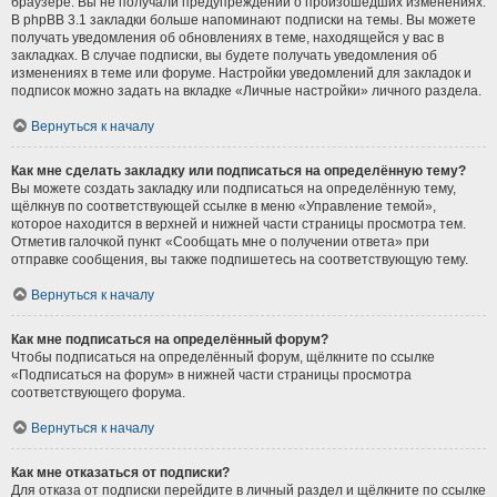
браузере. Вы не получали предупреждений о произошедших изменениях.
В phpBB 3.1 закладки больше напоминают подписки на темы. Вы можете
получать уведомления об обновлениях в теме, находящейся у вас в
закладках. В случае подписки, вы будете получать уведомления об
изменениях в теме или форуме. Настройки уведомлений для закладок и
подписок можно задать на вкладке «Личные настройки» личного раздела.
Вернуться к началу
Как мне сделать закладку или подписаться на определённую тему?
Вы можете создать закладку или подписаться на определённую тему,
щёлкнув по соответствующей ссылке в меню «Управление темой»,
которое находится в верхней и нижней части страницы просмотра тем.
Отметив галочкой пункт «Сообщать мне о получении ответа» при
отправке сообщения, вы также подпишетесь на соответствующую тему.
Вернуться к началу
Как мне подписаться на определённый форум?
Чтобы подписаться на определённый форум, щёлкните по ссылке
«Подписаться на форум» в нижней части страницы просмотра
соответствующего форума.
Вернуться к началу
Как мне отказаться от подписки?
Для отказа от подписки перейдите в личный раздел и щёлкните по ссылке