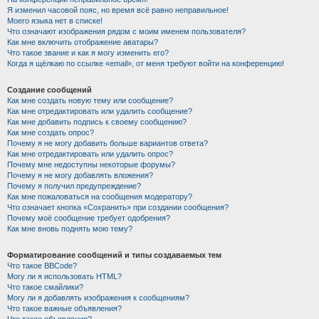
Я изменил часовой пояс, но время всё равно неправильное!
Моего языка нет в списке!
Что означают изображения рядом с моим именем пользователя?
Как мне включить отображение аватары?
Что такое звание и как я могу изменить его?
Когда я щёлкаю по ссылке «email», от меня требуют войти на конференцию!
Создание сообщений
Как мне создать новую тему или сообщение?
Как мне отредактировать или удалить сообщение?
Как мне добавить подпись к своему сообщению?
Как мне создать опрос?
Почему я не могу добавить больше вариантов ответа?
Как мне отредактировать или удалить опрос?
Почему мне недоступны некоторые форумы?
Почему я не могу добавлять вложения?
Почему я получил предупреждение?
Как мне пожаловаться на сообщения модератору?
Что означает кнопка «Сохранить» при создании сообщения?
Почему моё сообщение требует одобрения?
Как мне вновь поднять мою тему?
Форматирование сообщений и типы создаваемых тем
Что такое BBCode?
Могу ли я использовать HTML?
Что такое смайлики?
Могу ли я добавлять изображения к сообщениям?
Что такое важные объявления?