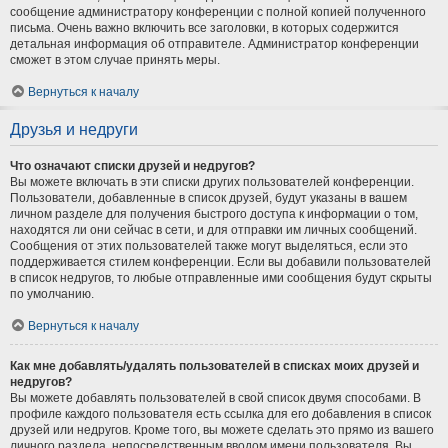
сообщение администратору конференции с полной копией полученного
письма. Очень важно включить все заголовки, в которых содержится
детальная информация об отправителе. Администратор конференции
сможет в этом случае принять меры.
Вернуться к началу
Друзья и недруги
Что означают списки друзей и недругов?
Вы можете включать в эти списки других пользователей конференции.
Пользователи, добавленные в список друзей, будут указаны в вашем
личном разделе для получения быстрого доступа к информации о том,
находятся ли они сейчас в сети, и для отправки им личных сообщений.
Сообщения от этих пользователей также могут выделяться, если это
поддерживается стилем конференции. Если вы добавили пользователей
в список недругов, то любые отправленные ими сообщения будут скрыты
по умолчанию.
Вернуться к началу
Как мне добавлять/удалять пользователей в списках моих друзей и
недругов?
Вы можете добавлять пользователей в свой список двумя способами. В
профиле каждого пользователя есть ссылка для его добавления в список
друзей или недругов. Кроме того, вы можете сделать это прямо из вашего
личного раздела, непосредственным вводом имени пользователя. Вы