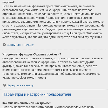
пароля?
Если вы не отметили флажком пункт
Запомнить меня
, вы сможете
оставаться под своим именем на конференции только некоторое
ограниченное время. Это сделано для того, чтобы никто другой не смог
воспользоваться вашей учётной записью. Для того чтобы вам не
приходилось вводить имя пользователя и пароль каждый раз, вы можете
отметить флажком пункт
Запомнить меня
при входе на конференцию. Не
рекомендуется делать это на общедоступном компьютере, например в
библиотеке, интернет-кафе, университете и т. д. Если пункт
Запомнить
меня
отсутствует, это значит, что администратор отключил эту функцию.
Вернуться к началу
Что делает функция «Удалить cookies»?
Она удаляет все созданные cookies, которые позволяют вам оставаться
авторизованным на этой конференции, а также выполняют другие
функции, такие как отслеживание прочитанных сообщений, если эта
возможность включена администратором. Если вы испытываете
трудности со входом или выходом на данной конференции, возможно,
удаление cookies может помочь.
Вернуться к началу
Параметры и настройки пользователя
Как мне изменить мои настройки?
Если вы являетесь зарегистрированным пользователем, все ваши