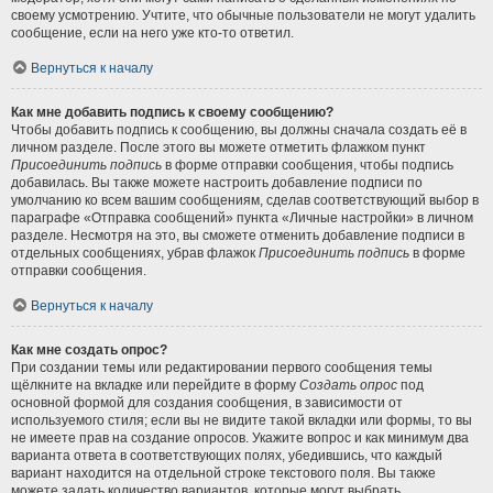
своему усмотрению. Учтите, что обычные пользователи не могут удалить
сообщение, если на него уже кто-то ответил.
Вернуться к началу
Как мне добавить подпись к своему сообщению?
Чтобы добавить подпись к сообщению, вы должны сначала создать её в
личном разделе. После этого вы можете отметить флажком пункт
Присоединить подпись
в форме отправки сообщения, чтобы подпись
добавилась. Вы также можете настроить добавление подписи по
умолчанию ко всем вашим сообщениям, сделав соответствующий выбор в
параграфе «Отправка сообщений» пункта «Личные настройки» в личном
разделе. Несмотря на это, вы сможете отменить добавление подписи в
отдельных сообщениях, убрав флажок
Присоединить подпись
в форме
отправки сообщения.
Вернуться к началу
Как мне создать опрос?
При создании темы или редактировании первого сообщения темы
щёлкните на вкладке или перейдите в форму
Создать опрос
под
основной формой для создания сообщения, в зависимости от
используемого стиля; если вы не видите такой вкладки или формы, то вы
не имеете прав на создание опросов. Укажите вопрос и как минимум два
варианта ответа в соответствующих полях, убедившись, что каждый
вариант находится на отдельной строке текстового поля. Вы также
можете задать количество вариантов, которые могут выбрать