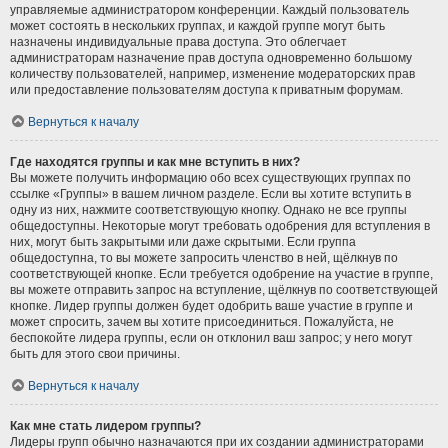
управляемые администратором конференции. Каждый пользователь
может состоять в нескольких группах, и каждой группе могут быть
назначены индивидуальные права доступа. Это облегчает
администраторам назначение прав доступа одновременно большому
количеству пользователей, например, изменение модераторских прав
или предоставление пользователям доступа к приватным форумам.
Вернуться к началу
Где находятся группы и как мне вступить в них?
Вы можете получить информацию обо всех существующих группах по
ссылке «Группы» в вашем личном разделе. Если вы хотите вступить в
одну из них, нажмите соответствующую кнопку. Однако не все группы
общедоступны. Некоторые могут требовать одобрения для вступления в
них, могут быть закрытыми или даже скрытыми. Если группа
общедоступна, то вы можете запросить членство в ней, щёлкнув по
соответствующей кнопке. Если требуется одобрение на участие в группе,
вы можете отправить запрос на вступление, щёлкнув по соответствующей
кнопке. Лидер группы должен будет одобрить ваше участие в группе и
может спросить, зачем вы хотите присоединиться. Пожалуйста, не
беспокойте лидера группы, если он отклонил ваш запрос; у него могут
быть для этого свои причины.
Вернуться к началу
Как мне стать лидером группы?
Лидеры групп обычно назначаются при их создании администраторами