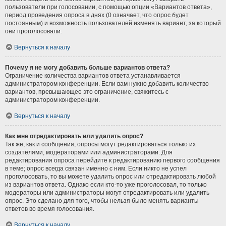
пользователи при голосовании, с помощью опции «Вариантов ответа»,
период проведения опроса в днях (0 означает, что опрос будет
постоянным) и возможность пользователей изменять вариант, за который
они проголосовали.
Вернуться к началу
Почему я не могу добавить больше вариантов ответа?
Ограничение количества вариантов ответа устанавливается
администратором конференции. Если вам нужно добавить количество
вариантов, превышающее это ограничение, свяжитесь с
администратором конференции.
Вернуться к началу
Как мне отредактировать или удалить опрос?
Так же, как и сообщения, опросы могут редактироваться только их
создателями, модераторами или администраторами. Для
редактирования опроса перейдите к редактированию первого сообщения
в теме; опрос всегда связан именно с ним. Если никто не успел
проголосовать, то вы можете удалить опрос или отредактировать любой
из вариантов ответа. Однако если кто-то уже проголосовал, то только
модераторы или администраторы могут отредактировать или удалить
опрос. Это сделано для того, чтобы нельзя было менять варианты
ответов во время голосования.
Вернуться к началу