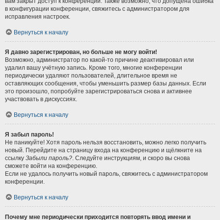
вам закрыт доступ к конференции. Также возможно, что допущена ошибка
в конфигурации конференции, свяжитесь с администратором для
исправления настроек.
Вернуться к началу
Я давно зарегистрирован, но больше не могу войти!
Возможно, администратор по какой-то причине деактивировал или
удалил вашу учётную запись. Кроме того, многие конференции
периодически удаляют пользователей, длительное время не
оставляющих сообщения, чтобы уменьшить размер базы данных. Если
это произошло, попробуйте зарегистрироваться снова и активнее
участвовать в дискуссиях.
Вернуться к началу
Я забыл пароль!
Не паникуйте! Хотя пароль нельзя восстановить, можно легко получить
новый. Перейдите на страницу входа на конференцию и щёлкните на
ссылку
Забыли пароль?
. Следуйте инструкциям, и скоро вы снова
сможете войти на конференцию.
Если не удалось получить новый пароль, свяжитесь с администратором
конференции.
Вернуться к началу
Почему мне периодически приходится повторять ввод имени и