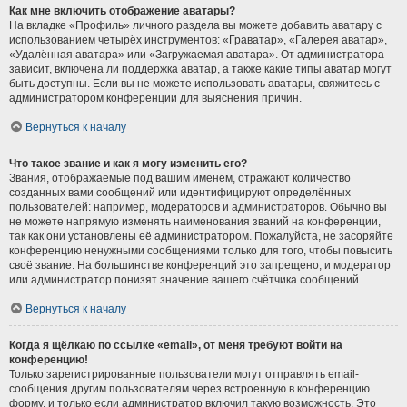
Как мне включить отображение аватары?
На вкладке «Профиль» личного раздела вы можете добавить аватару с
использованием четырёх инструментов: «Граватар», «Галерея аватар»,
«Удалённая аватара» или «Загружаемая аватара». От администратора
зависит, включена ли поддержка аватар, а также какие типы аватар могут
быть доступны. Если вы не можете использовать аватары, свяжитесь с
администратором конференции для выяснения причин.
Вернуться к началу
Что такое звание и как я могу изменить его?
Звания, отображаемые под вашим именем, отражают количество
созданных вами сообщений или идентифицируют определённых
пользователей: например, модераторов и администраторов. Обычно вы
не можете напрямую изменять наименования званий на конференции,
так как они установлены её администратором. Пожалуйста, не засоряйте
конференцию ненужными сообщениями только для того, чтобы повысить
своё звание. На большинстве конференций это запрещено, и модератор
или администратор понизят значение вашего счётчика сообщений.
Вернуться к началу
Когда я щёлкаю по ссылке «email», от меня требуют войти на
конференцию!
Только зарегистрированные пользователи могут отправлять email-
сообщения другим пользователям через встроенную в конференцию
форму, и только если администратор включил такую возможность. Это