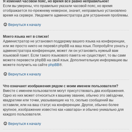
Я изменил часовой пояс, но время всё равно неправильное!
Если вы уверены, что правильно указали часовой пояс, но время
отображается по-прежнему неверное, значит, неправильно установлено
время на сервере. Уведомите администратора для устранения проблемы.
Вернуться к началу
Моего языка нет в списке!
Администратор не установил поддержку вашего языка на конференции,
или же просто никто не перевёл phpBB на ваш язык. Попробуйте узнать у
администратора конференции, может ли он установить нужный вам
языковой пакет. Если такого языкового пакета не существует, то вы сами
можете перевести phpBB на свой язык. Дополнительную информацию вы
можете получить на сайте
phpBB
®.
Вернуться к началу
Что означают изображения рядом с моим именем пользователя?
Вместе с именем пользователя могут присутствовать два изображения.
Одно из них может относиться к вашему званию, обычно это звёздочки,
квадратики или точки, указывающие на то, сколько сообщений вы
оставили, или на ваш статус на конференции. Другое, обычно более
крупное, изображение известно как «аватара» и обычно уникально для
каждого пользователя.
Вернуться к началу