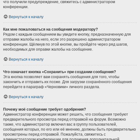
что получили предупреждение, свяжитесь с администратором
конференции.
Вернуться к началу
Как мне пожаловаться на сообщения модератору?
Рядом с каждым сообщением вы увидите кнопку, предназначенную для
отправки жалобы на него, если это разрешено администратором
конференции. Щёлкнув по этой кнопке, вы пройдёте через ряд шагов,
необходимых для оправки жалобы на сообщение.
Вернуться к началу
Что означает кнопка «Сохранить» при создании сообщения?
Эта кнопка позволяет вам сохранять сообщения для того, чтобы
закончить и отправить их позже. Для загрузки сохранённого сообщения
перейдите в параграф «Черновики» личного раздела.
Вернуться к началу
Почему моё сообщение требует одобрения?
Администратор конференции может решить, что сообщения требуют
предварительного просмотра перед отправкой на форум. Возможно
также, что администратор включил вас в группу пользователей,
сообщения которых, по его или её мнению, должны быть предварительно
просмотрены перед отправкой. Пожалуйста, свяжитесь с
администратором конференции для получения дополнительной