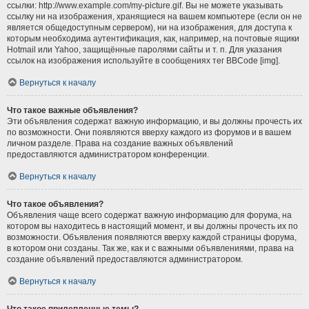
ссылки: http://www.example.com/my-picture.gif. Вы не можете указывать
ссылку ни на изображения, хранящиеся на вашем компьютере (если он не
является общедоступным сервером), ни на изображения, для доступа к
которым необходима аутентификация, как, например, на почтовые ящики
Hotmail или Yahoo, защищённые паролями сайты и т. п. Для указания
ссылок на изображения используйте в сообщениях тег BBCode [img].
Вернуться к началу
Что такое важные объявления?
Эти объявления содержат важную информацию, и вы должны прочесть их
по возможности. Они появляются вверху каждого из форумов и в вашем
личном разделе. Права на создание важных объявлений
предоставляются администратором конференции.
Вернуться к началу
Что такое объявления?
Объявления чаще всего содержат важную информацию для форума, на
котором вы находитесь в настоящий момент, и вы должны прочесть их по
возможности. Объявления появляются вверху каждой страницы форума,
в котором они созданы. Так же, как и с важными объявлениями, права на
создание объявлений предоставляются администратором.
Вернуться к началу