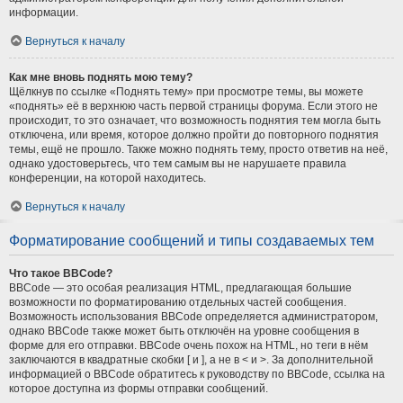
информации.
Вернуться к началу
Как мне вновь поднять мою тему?
Щёлкнув по ссылке «Поднять тему» при просмотре темы, вы можете
«поднять» её в верхнюю часть первой страницы форума. Если этого не
происходит, то это означает, что возможность поднятия тем могла быть
отключена, или время, которое должно пройти до повторного поднятия
темы, ещё не прошло. Также можно поднять тему, просто ответив на неё,
однако удостоверьтесь, что тем самым вы не нарушаете правила
конференции, на которой находитесь.
Вернуться к началу
Форматирование сообщений и типы создаваемых тем
Что такое BBCode?
BBCode — это особая реализация HTML, предлагающая большие
возможности по форматированию отдельных частей сообщения.
Возможность использования BBCode определяется администратором,
однако BBCode также может быть отключён на уровне сообщения в
форме для его отправки. BBCode очень похож на HTML, но теги в нём
заключаются в квадратные скобки [ и ], а не в < и >. За дополнительной
информацией о BBCode обратитесь к руководству по BBCode, ссылка на
которое доступна из формы отправки сообщений.