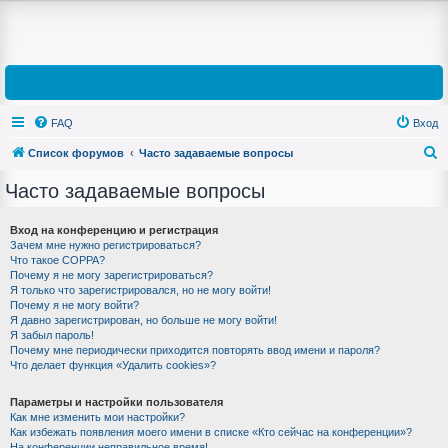
FAQ
Вход
Список форумов
Часто задаваемые вопросы
П
Часто задаваемые вопросы
о
и
Вход на конференцию и регистрация
Зачем мне нужно регистрироваться?
с
Что такое COPPA?
к
Почему я не могу зарегистрироваться?
Я только что зарегистрировался, но не могу войти!
Почему я не могу войти?
Я давно зарегистрирован, но больше не могу войти!
Я забыл пароль!
Почему мне периодически приходится повторять ввод имени и пароля?
Что делает функция «Удалить cookies»?
Параметры и настройки пользователя
Как мне изменить мои настройки?
Как избежать появления моего имени в списке «Кто сейчас на конференции»?
На конференции неправильное время!