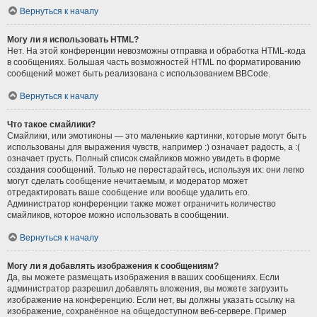
Вернуться к началу
Могу ли я использовать HTML?
Нет. На этой конференции невозможны отправка и обработка HTML-кода
в сообщениях. Большая часть возможностей HTML по форматированию
сообщений может быть реализована с использованием BBCode.
Вернуться к началу
Что такое смайлики?
Смайлики, или эмотиконы — это маленькие картинки, которые могут быть
использованы для выражения чувств, например :) означает радость, а :(
означает грусть. Полный список смайликов можно увидеть в форме
создания сообщений. Только не перестарайтесь, используя их: они легко
могут сделать сообщение нечитаемым, и модератор может
отредактировать ваше сообщение или вообще удалить его.
Администратор конференции также может ограничить количество
смайликов, которое можно использовать в сообщении.
Вернуться к началу
Могу ли я добавлять изображения к сообщениям?
Да, вы можете размещать изображения в ваших сообщениях. Если
администратор разрешил добавлять вложения, вы можете загрузить
изображение на конференцию. Если нет, вы должны указать ссылку на
изображение, сохранённое на общедоступном веб-сервере. Пример