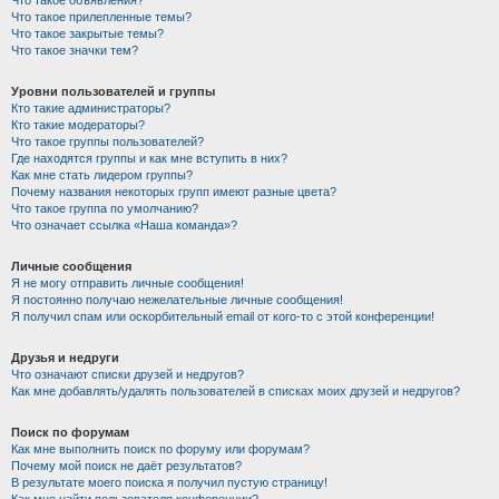
Что такое объявления?
Что такое прилепленные темы?
Что такое закрытые темы?
Что такое значки тем?
Уровни пользователей и группы
Кто такие администраторы?
Кто такие модераторы?
Что такое группы пользователей?
Где находятся группы и как мне вступить в них?
Как мне стать лидером группы?
Почему названия некоторых групп имеют разные цвета?
Что такое группа по умолчанию?
Что означает ссылка «Наша команда»?
Личные сообщения
Я не могу отправить личные сообщения!
Я постоянно получаю нежелательные личные сообщения!
Я получил спам или оскорбительный email от кого-то с этой конференции!
Друзья и недруги
Что означают списки друзей и недругов?
Как мне добавлять/удалять пользователей в списках моих друзей и недругов?
Поиск по форумам
Как мне выполнить поиск по форуму или форумам?
Почему мой поиск не даёт результатов?
В результате моего поиска я получил пустую страницу!