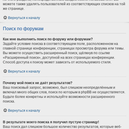
можете также удалять пользователей из соответствующих списков на той
же странице.
Вернуться к началу
Поиск по форумам
Как мне выполнить поиск по форуму или форумам?
Задайте условие поиска в соответствующем поле, расположенном на
главной странице конференции, страницах просмотра форума или темы.
Вы можете осуществить расширенный поиск, щёлкнув по ссылке
«Расширенный поиск», доступной на всех страницах конференции.
Способ доступа к поиску может зависеть от используемого стиля.
Вернуться к началу
Почему мой поиск не даёт результатов?
Ваш поисковый запрос, возможно, был слишком неопределённым и
включал много общих слов, поиск по которым в phpBB не осуществляется.
Будьте более конкретны и используйте возможности расширенного
поиска.
Вернуться к началу
В результате моего поиска я получил пустую страницу!
Ваш поиск дал слишком большое количество результатов, которые веб-