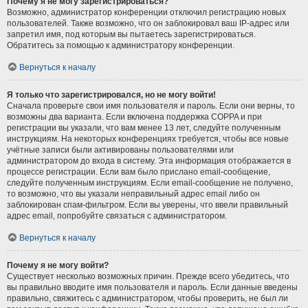
Почему я не могу зарегистрироваться?
Возможно, администратор конференции отключил регистрацию новых
пользователей. Также возможно, что он заблокировал ваш IP-адрес или
запретил имя, под которым вы пытаетесь зарегистрироваться.
Обратитесь за помощью к администратору конференции.
Вернуться к началу
Я только что зарегистрировался, но не могу войти!
Сначала проверьте свои имя пользователя и пароль. Если они верны, то
возможны два варианта. Если включена поддержка COPPA и при
регистрации вы указали, что вам менее 13 лет, следуйте полученным
инструкциям. На некоторых конференциях требуется, чтобы все новые
учётные записи были активированы пользователями или
администратором до входа в систему. Эта информация отображается в
процессе регистрации. Если вам было прислано email-сообщение,
следуйте полученным инструкциям. Если email-сообщение не получено,
то возможно, что вы указали неправильный адрес email либо он
заблокирован спам-фильтром. Если вы уверены, что ввели правильный
адрес email, попробуйте связаться с администратором.
Вернуться к началу
Почему я не могу войти?
Существует несколько возможных причин. Прежде всего убедитесь, что
вы правильно вводите имя пользователя и пароль. Если данные введены
правильно, свяжитесь с администратором, чтобы проверить, не был ли