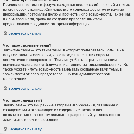
Что такое прилепленные темы?
Прилепленные темы в форуме находятся ниже всех объявлений и только
на его первой странице. Они чаще всего содержат достаточно важную
информацию, поэтому вы должны прочесть их по возможности. Так же, как
и с объявлениями, права на создание прилепленных тем
предоставляются администратором конференции.
Вернуться к началу
Что такое закрытые темы?
Закрытые темы — это такие темы, в которых пользователи больше не
могут оставлять сообщения, и все находящиеся в них опросы
автоматически завершаются. Темы могут быть закрыты по многим
причинам модератором форума или администратором конференции. Вы
также можете иметь возможность закрывать созданные вами темы, в
зависимости от прав, предоставленных вам администратором
конференции.
Вернуться к началу
Что такое значки тем?
Значки тем — это выбранные авторами изображения, связанные с
сообщениями и отражающие их содержание. Возможность
использования значков тем зависит от разрешений, установленных
администратором конференции.
Вернуться к началу