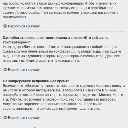
настройки хранятся в базе данных конференции. Чтобы изменить их,
щёлкните на имени пользователя вверху страницы и перейдите по
ссылке
Личный раздел
. Там вы можете изменить все свои настройки и
предпочтения.
Вернуться к началу
Как избежать появления моего имени в списке «Кто сейчас на
конференции»?
На вкладке «Личные настройки» в личном разделе вы найдёте опцию
Скрывать моё пребывание на конференции
. Выберите
Да
, и вы будете
видны только администраторам, модераторам и самому себе. Для всех
остальных вы будете скрытым пользователем.
Вернуться к началу
На конференции неправильное время!
Возможно, отображается время, относящееся к другому часовому поясу, а
не к тому, в котором находитесь вы. В этом случае измените в личных
настройках часовой пояс на тот, в котором вы находитесь: Москва, Киев и
т. д. Учтите, что изменять часовой пояс, как и большинство настроек,
могут только зарегистрированные пользователи. Если вы не
зарегистрированы, то сейчас удачный момент сделать это.
Вернуться к началу