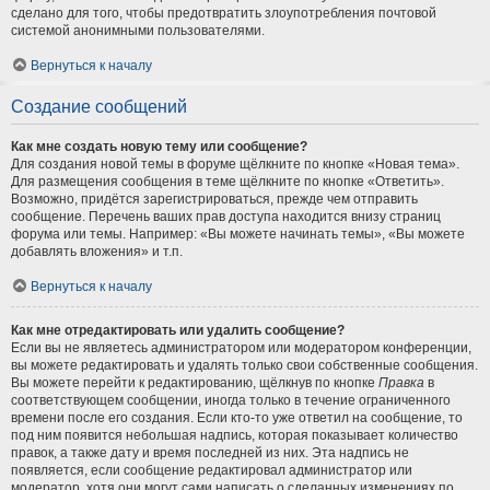
сделано для того, чтобы предотвратить злоупотребления почтовой
системой анонимными пользователями.
Вернуться к началу
Создание сообщений
Как мне создать новую тему или сообщение?
Для создания новой темы в форуме щёлкните по кнопке «Новая тема».
Для размещения сообщения в теме щёлкните по кнопке «Ответить».
Возможно, придётся зарегистрироваться, прежде чем отправить
сообщение. Перечень ваших прав доступа находится внизу страниц
форума или темы. Например: «Вы можете начинать темы», «Вы можете
добавлять вложения» и т.п.
Вернуться к началу
Как мне отредактировать или удалить сообщение?
Если вы не являетесь администратором или модератором конференции,
вы можете редактировать и удалять только свои собственные сообщения.
Вы можете перейти к редактированию, щёлкнув по кнопке
Правка
в
соответствующем сообщении, иногда только в течение ограниченного
времени после его создания. Если кто-то уже ответил на сообщение, то
под ним появится небольшая надпись, которая показывает количество
правок, а также дату и время последней из них. Эта надпись не
появляется, если сообщение редактировал администратор или
модератор, хотя они могут сами написать о сделанных изменениях по